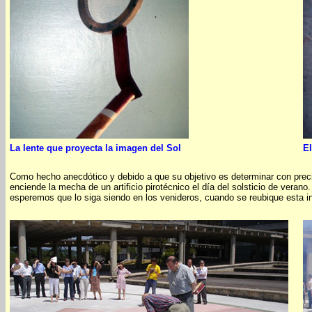
La lente que proyecta la imagen del Sol
El
Como hecho anecdótico y debido a que su objetivo es determinar con precisi
enciende la mecha de un artificio pirotécnico el día del solsticio de verano
esperemos que lo siga siendo en los venideros, cuando se reubique esta in