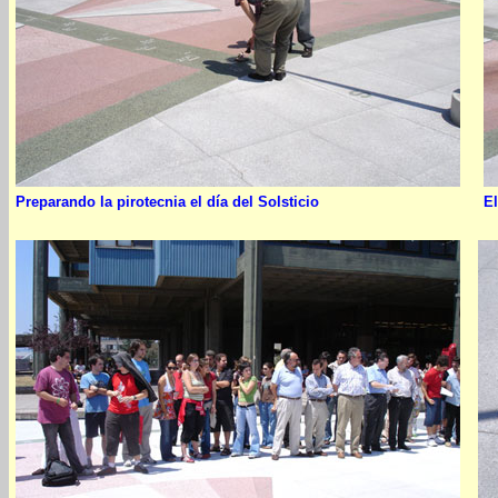
Preparando la pirotecnia el día del Solsticio
E