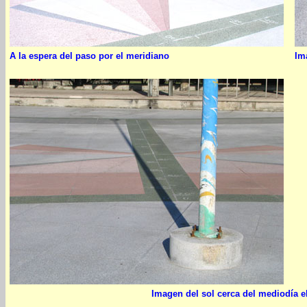
A la espera del paso por el meridiano
Im
Imagen del sol cerca del mediodía el