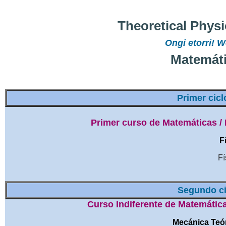
Theoretical Physi
Ongi etorri!
Matemáti
Primer cicl
Primer curso de Matemáticas /
F
Físi
Segundo cic
Curso Indiferente de Matemática
Mecánica Teór