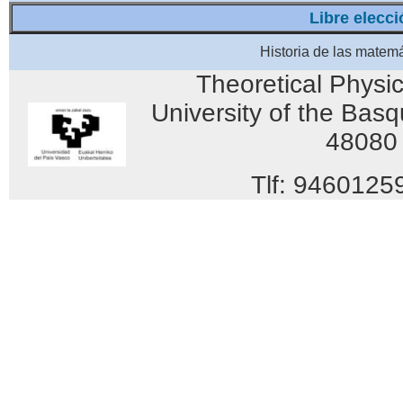
Libre elecc
Historia de las matemát
Theoretical Physic
University of the Basqu
48080 
Tlf: 94601259